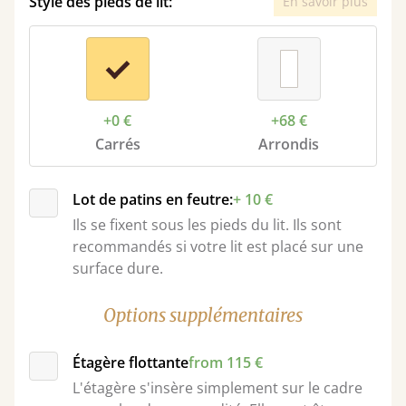
Style des pieds de lit:
En savoir plus
+0 €
+68 €
Carrés
Arrondis
Lot de patins en feutre:
+ 10 €
Ils se fixent sous les pieds du lit. Ils sont
recommandés si votre lit est placé sur une
surface dure.
Options supplémentaires
Étagère flottante
from 115 €
L'étagère s'insère simplement sur le cadre