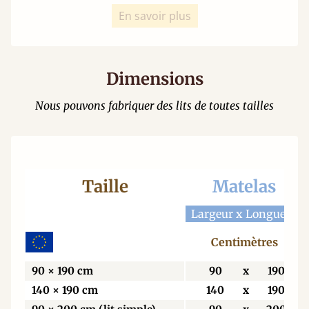
En savoir plus
Dimensions
Nous pouvons fabriquer des lits de toutes tailles
Taille
Matelas
Largeur x Longueur
Centimètres
90 × 190 cm
90
x
190
140 × 190 cm
140
x
190