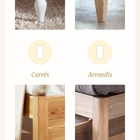
Carrés
Arrondis