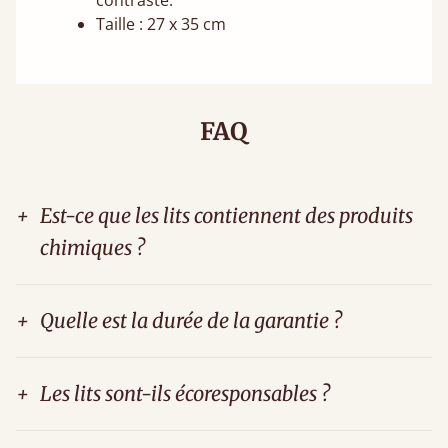
contraste.
Taille : 27 x 35 cm
FAQ
+
Est-ce que les lits contiennent des produits
chimiques ?
+
Quelle est la durée de la garantie ?
+
Les lits sont-ils écoresponsables ?