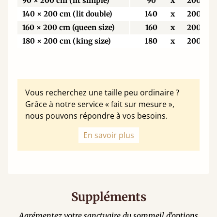
90 × 200 cm (lit simple)
90
x
200
140 × 200 cm (lit double)
140
x
200
160 × 200 cm (queen size)
160
x
200
180 × 200 cm (king size)
180
x
200
Vous recherchez une taille peu ordinaire ?
Grâce à notre service « fait sur mesure »,
nous pouvons répondre à vos besoins.
En savoir plus
Suppléments
Agrémentez votre sanctuaire du sommeil d'options