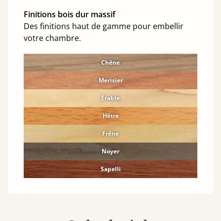
Finitions bois dur massif
Des finitions haut de gamme pour embellir
votre chambre.
Chêne
Merisier
Érable
Hêtre
Frêne
Noyer
Sapelli