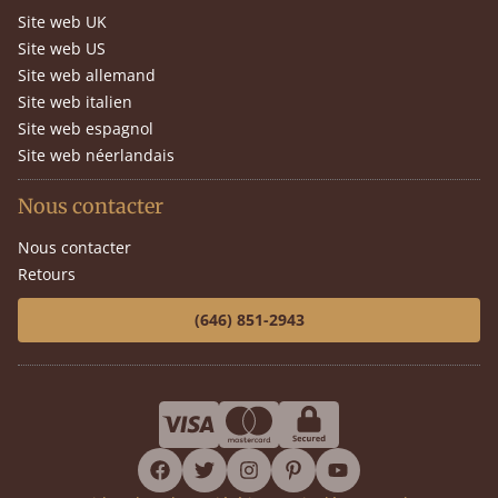
Site web UK
Site web US
Site web allemand
Site web italien
Site web espagnol
Site web néerlandais
Nous contacter
Nous contacter
Retours
(646) 851-2943
facebook
twitter
instagram
pinterest
youtube