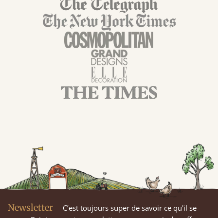
Newsletter
C’est toujours super de savoir ce qu'il se