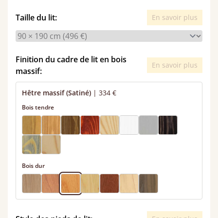
Taille du lit:
En savoir plus
Finition du cadre de lit en bois
En savoir plus
massif:
Hêtre massif (Satiné)
|
334 €
Bois tendre
Bois dur