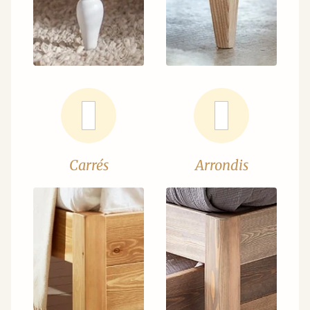
Carrés
Arrondis