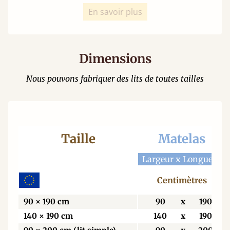
En savoir plus
Dimensions
Nous pouvons fabriquer des lits de toutes tailles
Taille
Matelas
Largeur x Longueur
Centimètres
90 × 190 cm
90
x
190
140 × 190 cm
140
x
190