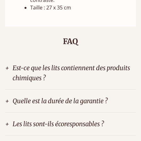
contraste.
Taille : 27 x 35 cm
FAQ
+
Est-ce que les lits contiennent des produits
chimiques ?
+
Quelle est la durée de la garantie ?
+
Les lits sont-ils écoresponsables ?