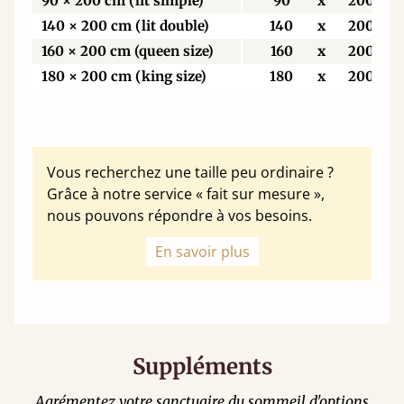
90 × 200 cm (lit simple)
90
x
200
140 × 200 cm (lit double)
140
x
200
160 × 200 cm (queen size)
160
x
200
180 × 200 cm (king size)
180
x
200
Vous recherchez une taille peu ordinaire ?
Grâce à notre service « fait sur mesure »,
nous pouvons répondre à vos besoins.
En savoir plus
Suppléments
Agrémentez votre sanctuaire du sommeil d'options