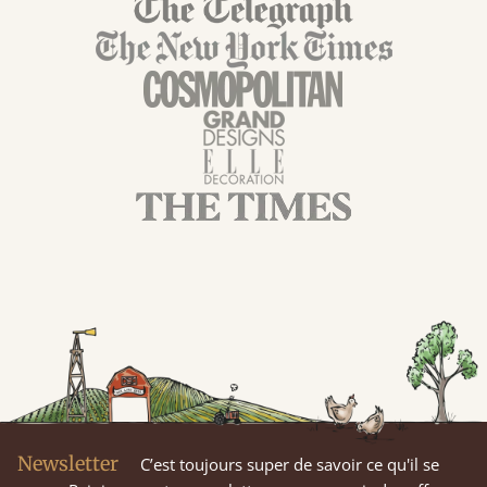
Newsletter
C’est toujours super de savoir ce qu'il se