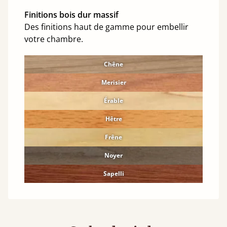
Finitions bois dur massif
Des finitions haut de gamme pour embellir
votre chambre.
Chêne
Merisier
Érable
Hêtre
Frêne
Noyer
Sapelli