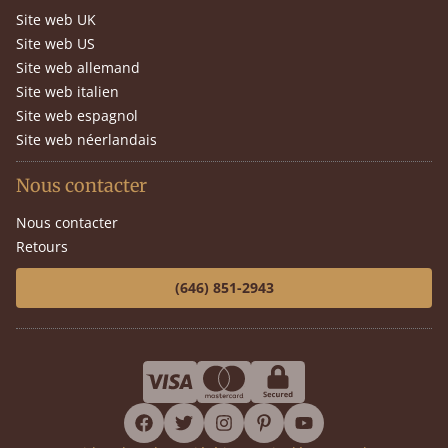
Site web UK
Site web US
Site web allemand
Site web italien
Site web espagnol
Site web néerlandais
Nous contacter
Nous contacter
Retours
(646) 851-2943
facebook
twitter
instagram
pinterest
youtube