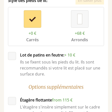
Style des pieds de lit:
En savoir plus
+0 €
+68 €
Carrés
Arrondis
Lot de patins en feutre:
+ 10 €
Ils se fixent sous les pieds du lit. Ils sont
recommandés si votre lit est placé sur une
surface dure.
Options supplémentaires
Étagère flottante
from 115 €
L'étagère s'insère simplement sur le cadre