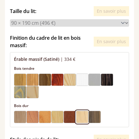
Taille du lit:
En savoir plus
Finition du cadre de lit en bois
En savoir plus
massif:
Érable massif (Satiné)
|
334 €
Bois tendre
Bois dur