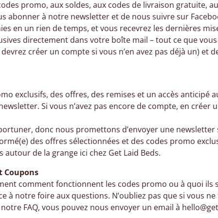
codes promo, aux soldes, aux codes de livraison gratuite, a
ous abonner à notre newsletter et de nous suivre sur Facebo
ies en un rien de temps, et vous recevrez les dernières mises
usives directement dans votre boîte mail – tout ce que vous a
devrez créer un compte si vous n’en avez pas déjà un) et de
mo exclusifs, des offres, des remises et un accès anticipé 
 newsletter. Si vous n’avez pas encore de compte, en créer
portuner, donc nous promettons d’envoyer une newsletter
formé(e) des offres sélectionnées et des codes promo exclus
es autour de la grange ici chez Get Laid Beds.
et Coupons
ment comment fonctionnent les codes promo ou à quoi ils se
e à notre foire aux questions. N’oubliez pas que si vous ne
 notre FAQ, vous pouvez nous envoyer un email à hello@ge