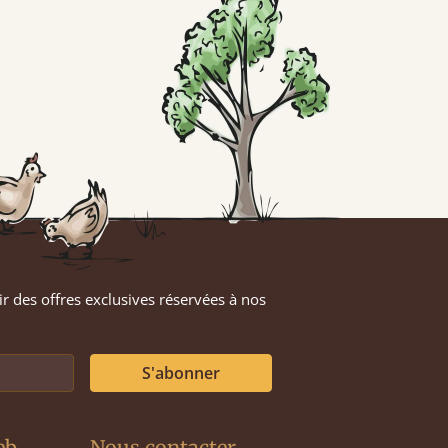
ir des offres exclusives réservées à nos
S'abonner
eb
Nous contacter