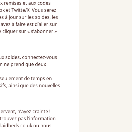
ux remises et aux codes
ok et Twitte/X. Vous serez
 à jour sur les soldes, les
vez à faire est d’aller sur
 cliquer sur « s’abonner »
aux soldes, connectez-vous
 un ne prend que deux
 seulement de temps en
ifs, ainsi que des nouvelles
rvent, n’ayez crainte !
 trouvez pas l’information
tlaidbeds.co.uk ou nous