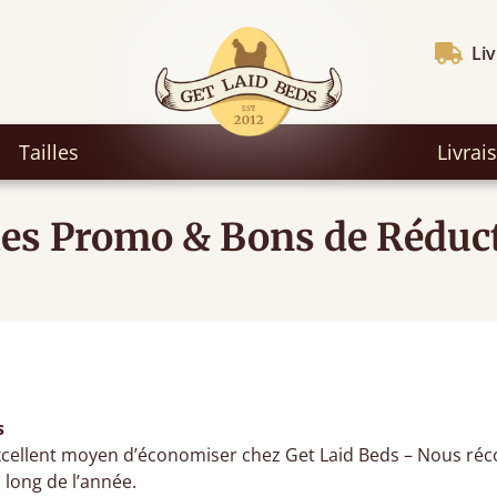
Liv
Tailles
Livrai
es Promo & Bons de Réduc
s
xcellent moyen d’économiser chez Get Laid Beds – Nous r
 long de l’année.