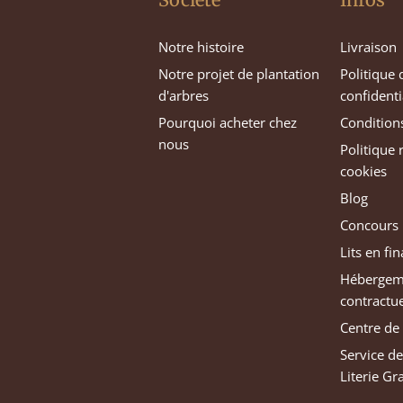
Notre histoire
Livraison
Notre projet de plantation
Politique 
d'arbres
confidenti
Pourquoi acheter chez
Condition
nous
Politique 
cookies
Blog
Concours
Lits en f
Hébergeme
contractu
Centre de
Service d
Literie Gr