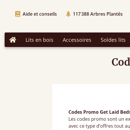
Aide et conseils
117 388
Arbres Plantés
Lits en bois
Accessoires
Soldes lits
Accueil
Cod
Codes Promo Get Laid Bed
Les codes promo sont un e
avec ce type d’offres tout au