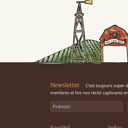
Newsletter
C’est toujours super d
membres et lire nos récits captivants en
Société
Infos