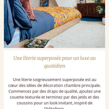
Une literie superposée pour un luxe au
quotidien
Une literie soigneusement superposée est au
cœur des idées de décoration chambre principale​.
Commencez par des draps de qualité, ajoutez une
couette texturée et terminez par des jetés et des
coussins pour un look invitant, inspiré de
l'hôtellerie.