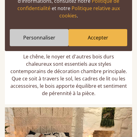
d’informations, consultez notre
Politique de
confidentialité
et notre
Politique relative aux
cookies
.
Utilisez des bois chaleureux pour ancrer
Personnaliser
Accepter
l'espace
Le chêne, le noyer et d'autres bois durs
chaleureux sont essentiels aux styles
contemporains de décoration chambre principale​.
Que ce soit à travers le sol, les cadres de lit ou les
accessoires, le bois apporte équilibre et sentiment
de pérennité à la pièce.