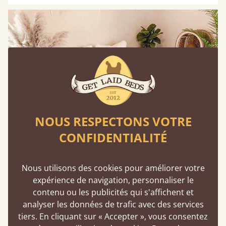
NOUS RESPECTONS VOTRE
CONFIDENTIALITÉ
Nous utilisons des cookies pour améliorer votre
expérience de navigation, personnaliser le
contenu ou les publicités qui s'affichent et
analyser les données de trafic avec des services
Adoptez le style botanique pour un aspect
tiers. En cliquant sur « Accepter », vous consentez