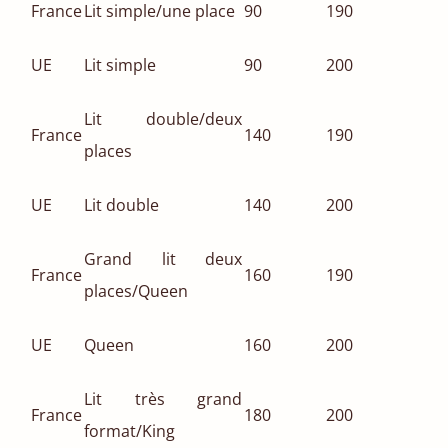
France
Lit simple/une place
90
190
UE
Lit simple
90
200
Lit double/deux
France
140
190
places
UE
Lit double
140
200
Grand lit deux
France
160
190
places/Queen
UE
Queen
160
200
Lit très grand
France
180
200
format/King