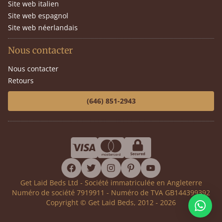
Site web italien
Site web espagnol
Site web néerlandais
Nous contacter
Nous contacter
Retours
(646) 851-2943
facebook
twitter
instagram
pinterest
youtube
Get Laid Beds Ltd - Société immatriculée en Angleterre
Numéro de société 7919911 - Numéro de TVA GB144399392
Copyright © Get Laid Beds, 2012 - 2026