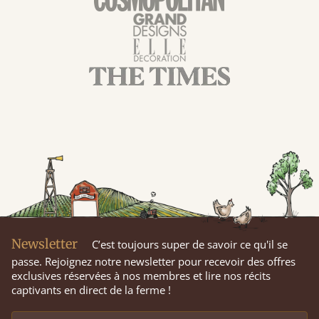
Newsletter
C’est toujours super de savoir ce qu'il se
passe. Rejoignez notre newsletter pour recevoir des offres
exclusives réservées à nos membres et lire nos récits
captivants en direct de la ferme !