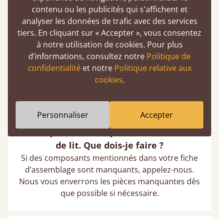
contenu ou les publicités qui s'affichent et
Ma livraison est incomplète : il manque
analyser les données de trafic avec des services
des vis ou des boulons. Que dois-je faire ?
tiers. En cliquant sur « Accepter », vous consentez
S’il vous manque des vis ou des boulons,
à notre utilisation de cookies. Pour plus
contactez le service client et nous confirmerons
d’informations, consultez notre
Politique de
exactement la quincaillerie nécessaire. Pour une
confidentialité
et notre
Politique relative aux
installation plus rapide, il se peut que nous vous
cookies
.
recommandions d’acheter localement les pièces
manquantes — nous vous en rembourserons le
coût.
Personnaliser
Accepter
Il manque certaines pièces de mon cadre
de lit. Que dois-je faire ?
Si des composants mentionnés dans votre fiche
d’assemblage sont manquants, appelez-nous.
Nous vous enverrons les pièces manquantes dès
que possible si nécessaire.